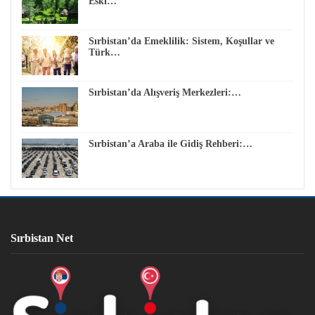
Eski…
Sırbistan’da Emeklilik: Sistem, Koşullar ve
Türk…
Sırbistan’da Alışveriş Merkezleri:…
Sırbistan’a Araba ile Gidiş Rehberi:…
Sırbistan Net