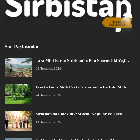
Son Paylaşımlar
Tara Milli Parkı: Sırbistan’ın Batı Sınırındaki Yeşil…
31 Temmuz 2026
Fruška Gora Milli Parkı: Sırbistan’ın En Eski Milli…
24 Temmuz 2026
Sırbistan’da Emeklilik: Sistem, Koşullar ve Türk…
13 Temmuz 2026