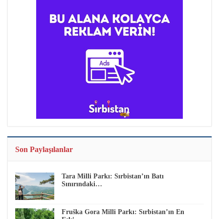
Son Paylaşılanlar
Tara Milli Parkı: Sırbistan’ın Batı
Sınırındaki…
Fruška Gora Milli Parkı: Sırbistan’ın En