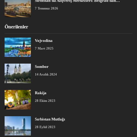
Sırbistan’da Alışveriş Merkezleri: Belgrad’dan…
7 Temmuz 2026
Önerilenler
Vojvodina
7 Mart 2025
Sombor
14 Aralık 2024
Rakija
28 Ekim 2023
Sırbistan Mutfağı
28 Eylül 2023